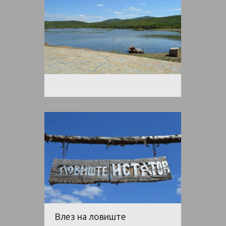
Влез на ловиште