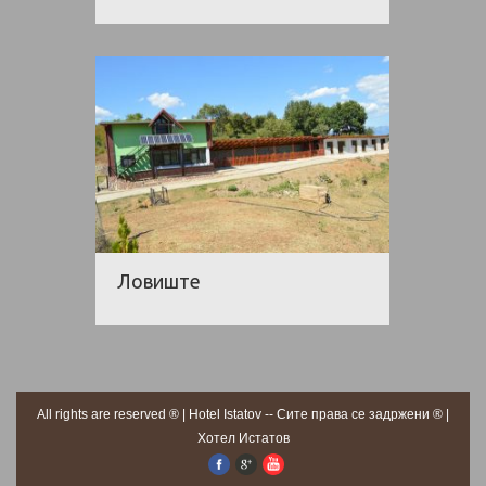
Ловиште
All rights are reserved ® | Hotel Istatov -- Сите права се задржени ® |
Хотел Истатов