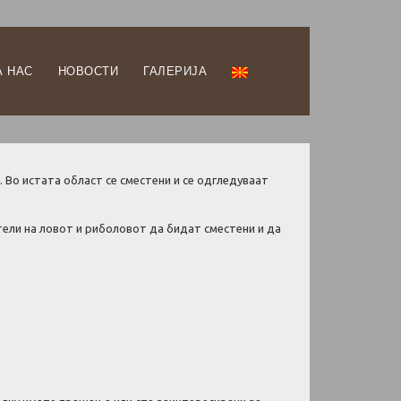
А НАС
НОВОСТИ
ГАЛЕРИЈА
. Во истата област се сместени и се одгледуваат
ители на ловот и риболовот да бидат сместени и да